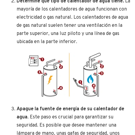
Determine qué tipo de calentador de agua tiene.
La
mayoría de los calentadores de agua funcionan con
electricidad o gas natural. Los calentadores de agua
de gas natural suelen tener una ventilación en la
parte superior, una luz piloto y una línea de gas
ubicada en la parte inferior.
Apague la fuente de energía de su calentador de
agua
. Este paso es crucial para garantizar su
seguridad. Es posible que desee mantener una
lámpara de mano, unas gafas de seguridad, unos