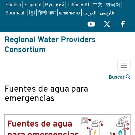
Skip
English
Español
Русский
Tiếng Việt
中文
한국어
to
Soomaali
ខ្មែរ
हिन्दी भाषा
ພາສາລາວ
العربية
فارسی
main
content
Regional Water Providers
Consortium
Togg
Buscar
Fuentes de agua para
emergencias