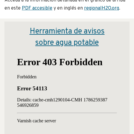
Acceda a la información detallada en el gráfico de arriba
en este
PDF accesible
y en inglés en
regionalH2O.org
.
Herramienta de avisos
sobre agua potable