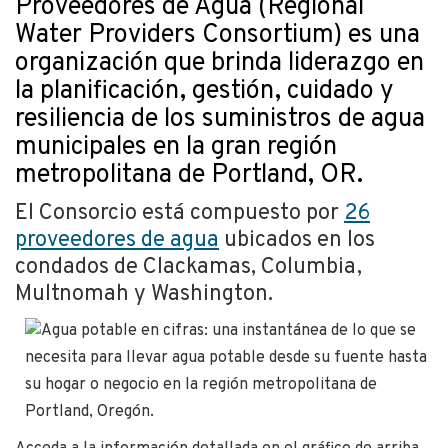
Proveedores de Agua (Regional
Water Providers Consortium) es una
organización que brinda liderazgo en
la planificación, gestión, cuidado y
resiliencia de los suministros de agua
municipales en la gran región
metropolitana de Portland, OR.
El Consorcio está compuesto por
26
proveedores de agua
ubicados en los
condados de Clackamas, Columbia,
Multnomah y Washington.